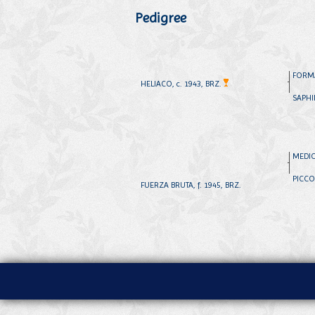
Pedigree
FORMA
HELIACO, c. 1943, BRZ.
SAPHI
MEDICI
PICCOL
FUERZA BRUTA, f. 1945, BRZ.