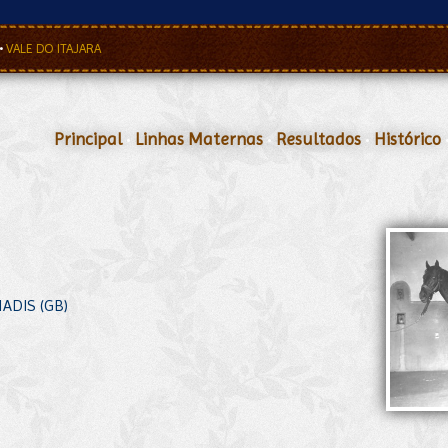
•
VALE DO ITAJARA
Principal
•
Linhas Maternas
•
Resultados
•
Histórico
ADIS (GB)