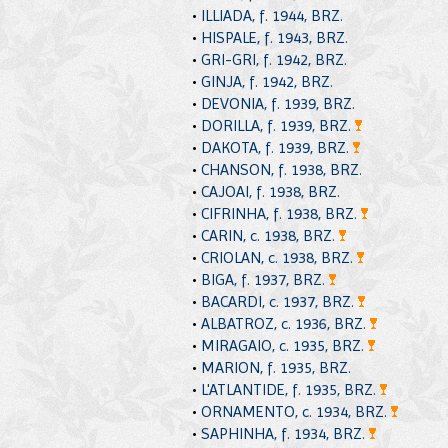
•
ILLIADA, f. 1944, BRZ.
•
HISPALE, f. 1943, BRZ.
•
GRI-GRI, f. 1942, BRZ.
•
GINJA, f. 1942, BRZ.
•
DEVONIA, f. 1939, BRZ.
•
DORILLA, f. 1939, BRZ.
•
DAKOTA, f. 1939, BRZ.
•
CHANSON, f. 1938, BRZ.
•
CAJOAI, f. 1938, BRZ.
•
CIFRINHA, f. 1938, BRZ.
•
CARIN, c. 1938, BRZ.
•
CRIOLAN, c. 1938, BRZ.
•
BIGA, f. 1937, BRZ.
•
BACARDI, c. 1937, BRZ.
•
ALBATROZ, c. 1936, BRZ.
•
MIRAGAIO, c. 1935, BRZ.
•
MARION, f. 1935, BRZ.
•
L'ATLANTIDE, f. 1935, BRZ.
•
ORNAMENTO, c. 1934, BRZ.
•
SAPHINHA, f. 1934, BRZ.