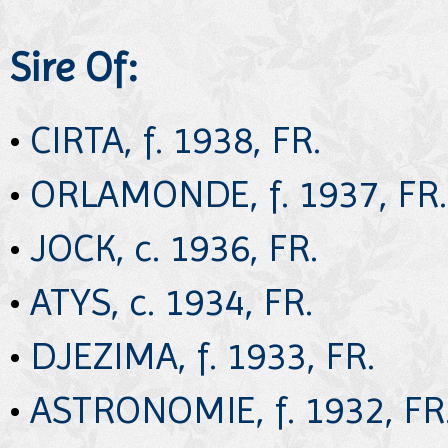
Sire Of:
•
CIRTA, f. 1938, FR.
•
ORLAMONDE, f. 1937, FR.
•
JOCK, c. 1936, FR.
•
ATYS, c. 1934, FR.
•
DJEZIMA, f. 1933, FR.
•
ASTRONOMIE, f. 1932, FR