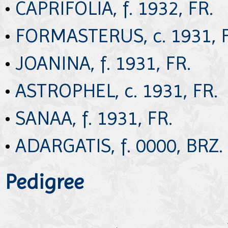
•
CAPRIFOLIA, f. 1932, FR.
•
FORMASTERUS, c. 1931, 
•
JOANINA, f. 1931, FR.
•
ASTROPHEL, c. 1931, FR.
•
SANAA, f. 1931, FR.
•
ADARGATIS, f. 0000, BRZ.
Pedigree