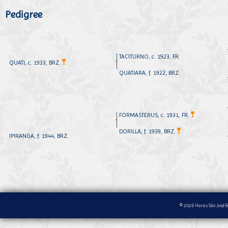
Pedigree
TACITURNO, c. 1923, FR.
QUATI, c. 1933, BRZ.
QUATIARA, f. 1922, BRZ.
FORMASTERUS, c. 1931, FR.
DORILLA, f. 1939, BRZ.
IPIRANGA, f. 1944, BRZ.
© 2026 Haras São José &