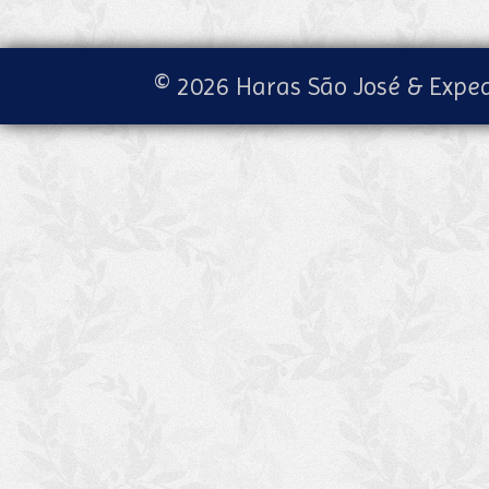
© 2026 Haras São José & Exped