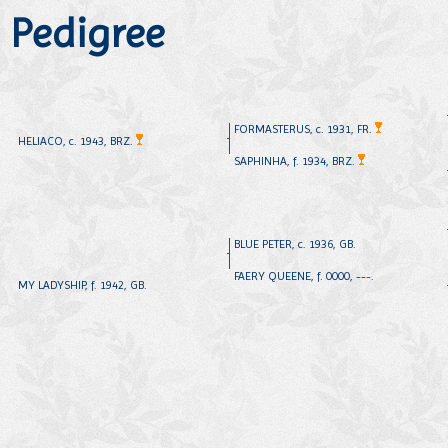
Pedigree
FORMASTERUS, c. 1931, FR.
HELIACO, c. 1943, BRZ.
SAPHINHA, f. 1934, BRZ.
BLUE PETER, c. 1936, GB.
FAERY QUEENE, f. 0000, ---.
MY LADYSHIP, f. 1942, GB.