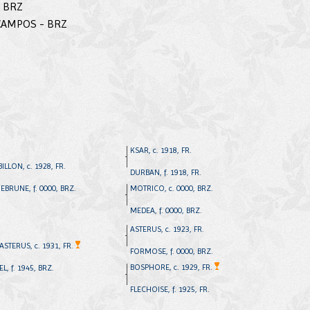
- BRZ
CAMPOS - BRZ
KSAR, c. 1918, FR.
LLON, c. 1928, FR.
DURBAN, f. 1918, FR.
BRUNE, f. 0000, BRZ.
MOTRICO, c. 0000, BRZ.
MEDEA, f. 0000, BRZ.
ASTERUS, c. 1923, FR.
STERUS, c. 1931, FR.
FORMOSE, f. 0000, BRZ.
BOSPHORE, c. 1929, FR.
L, f. 1945, BRZ.
FLECHOISE, f. 1925, FR.