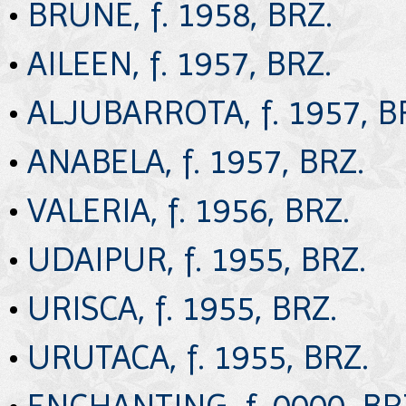
•
BRUNE, f. 1958, BRZ.
•
AILEEN, f. 1957, BRZ.
•
ALJUBARROTA, f. 1957, B
•
ANABELA, f. 1957, BRZ.
•
VALERIA, f. 1956, BRZ.
•
UDAIPUR, f. 1955, BRZ.
•
URISCA, f. 1955, BRZ.
•
URUTACA, f. 1955, BRZ.
•
ENCHANTING, f. 0000, BR