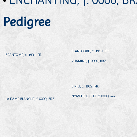
Pedigree
BLANDFORD, c. 1919, IRE.
BRANTOME, c. 1931, FR.
VITAMINE, f. 0000, BRZ.
BIRIBI, c. 1923, FR.
NYMPHE DICTEE, f. 0000, ---.
LA DAME BLANCHE, f. 0000, BRZ.