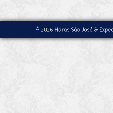
© 2026 Haras São José & Exped