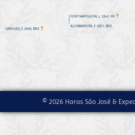
FORT NAPOLEON, c. 1947, FR.
ALJUBARROTA, f. 1957, BRZ.
LIMOGES, f. 1966, BRZ.
© 2026 Haras São José & Exped