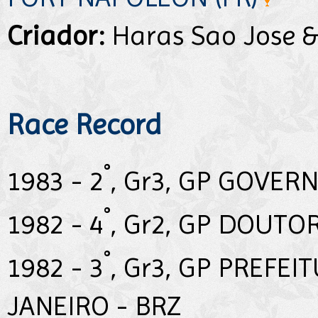
Criador:
Haras Sao Jose &
Race Record
°
1983 - 2
, Gr3, GP GOVER
°
1982 - 4
, Gr2, GP DOUTO
°
1982 - 3
, Gr3, GP PREFEI
JANEIRO - BRZ