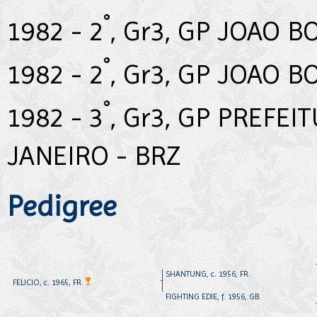
°
1982 - 2
, Gr3, GP JOAO B
°
1982 - 2
, Gr3, GP JOAO B
°
1982 - 3
, Gr3, GP PREFEI
JANEIRO - BRZ
Pedigree
SHANTUNG, c. 1956, FR.
FELICIO, c. 1965, FR.
FIGHTING EDIE, f. 1956, GB.