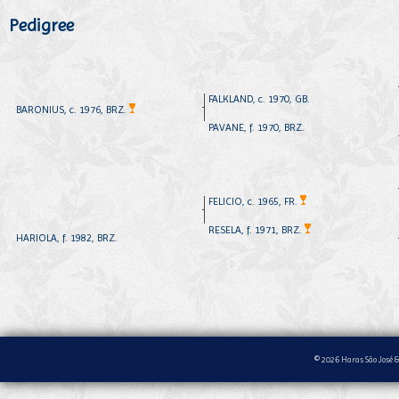
Pedigree
FALKLAND, c. 1970, GB.
BARONIUS, c. 1976, BRZ.
PAVANE, f. 1970, BRZ.
FELICIO, c. 1965, FR.
RESELA, f. 1971, BRZ.
HARIOLA, f. 1982, BRZ.
© 2026 Haras São José &