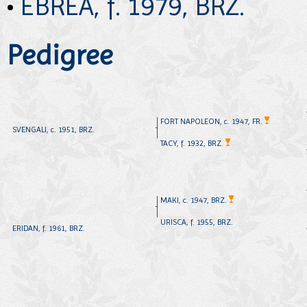
•
EBREA, f. 1979, BRZ.
Pedigree
FORT NAPOLEON, c. 1947, FR.
SVENGALI, c. 1951, BRZ.
TACY, f. 1932, BRZ.
MAKI, c. 1947, BRZ.
URISCA, f. 1955, BRZ.
ERIDAN, f. 1961, BRZ.