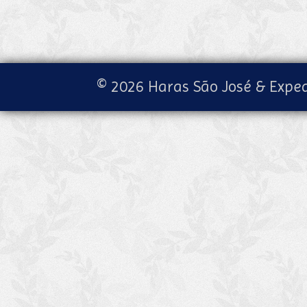
© 2026 Haras São José & Exped