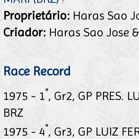
Proprietário:
Haras Sao Jo
Criador:
Haras Sao Jose &
Race Record
°
1975 - 1
, Gr2, GP PRES.
BRZ
°
1975 - 4
, Gr3, GP LUIZ F