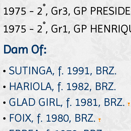
°
1975 - 2
, Gr3, GP PRESID
°
1975 - 2
, Gr1, GP HENRI
Dam Of:
•
SUTINGA, f. 1991, BRZ.
•
HARIOLA, f. 1982, BRZ.
•
GLAD GIRL, f. 1981, BRZ.
•
FOIX, f. 1980, BRZ.