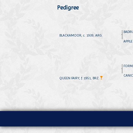
Pedigree
BADRUD
BLACKAMOOR, c. 1939, ARG.
APPLE 
FORMA
CANIC
QUEEN FAIRY, f. 1951, BRZ.