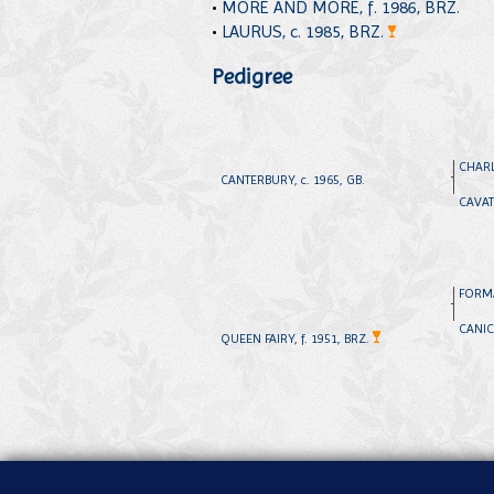
•
MORE AND MORE, f. 1986, BRZ.
•
LAURUS, c. 1985, BRZ.
Pedigree
CHARL
CANTERBURY, c. 1965, GB.
CAVATI
FORMA
CANIC
QUEEN FAIRY, f. 1951, BRZ.