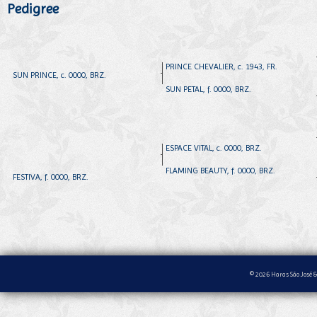
Pedigree
PRINCE CHEVALIER, c. 1943, FR.
SUN PRINCE, c. 0000, BRZ.
SUN PETAL, f. 0000, BRZ.
ESPACE VITAL, c. 0000, BRZ.
FLAMING BEAUTY, f. 0000, BRZ.
FESTIVA, f. 0000, BRZ.
© 2026 Haras São José &