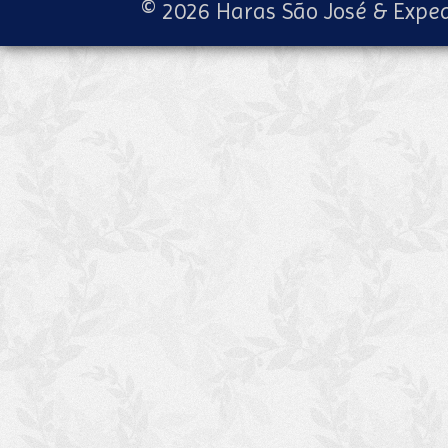
© 2026 Haras São José & Exped