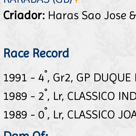
Criador:
Haras Sao Jose &
Race Record
°
1991 - 4
, Gr2, GP DUQUE 
°
1989 - 2
, Lr, CLASSICO I
°
1989 - 0
, Lr, CLASSICO J
Dam Of: