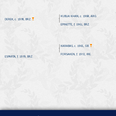
KUBLAI KHAN, c. 1968, ARG.
DEREK, c. 1978, BRZ.
EPINETTE, f. 1961, BRZ.
KARABAS, c. 1965, GB.
FORSAKEN, f. 1972, IRE.
ESPARTA, f. 1979, BRZ.