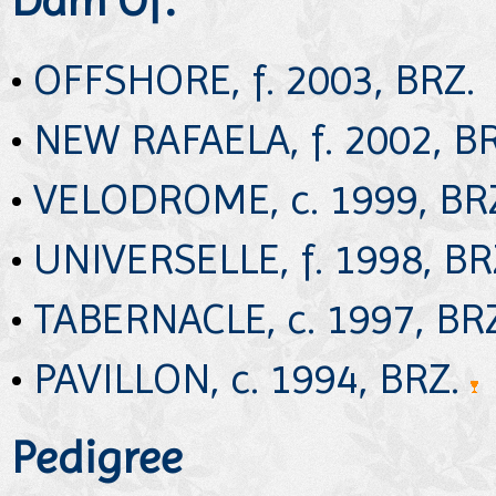
•
OFFSHORE, f. 2003, BRZ.
•
NEW RAFAELA, f. 2002, BR
•
VELODROME, c. 1999, BR
•
UNIVERSELLE, f. 1998, BR
•
TABERNACLE, c. 1997, BR
•
PAVILLON, c. 1994, BRZ.
Pedigree