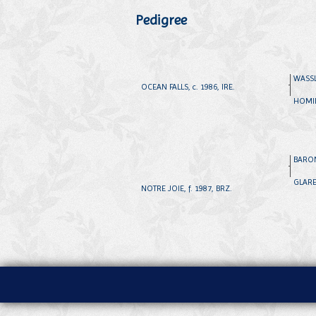
Pedigree
WASSL,
OCEAN FALLS, c. 1986, IRE.
HOMIN
BARON
GLARE,
NOTRE JOIE, f. 1987, BRZ.