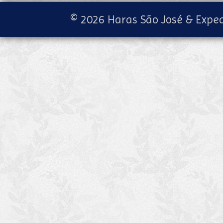
© 2026 Haras São José & Exped