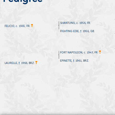
SHANTUNG, c. 1956, FR.
FELICIO, c. 1965, FR.
FIGHTING EDIE, f. 1956, GB.
FORT NAPOLEON, c. 1947, FR.
EPINETTE, f. 1961, BRZ.
LAURELLE, f. 1966, BRZ.