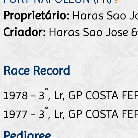
Proprietário:
Haras Sao Jo
Criador:
Haras Sao Jose &
Race Record
°
1978 - 3
, Lr, GP COSTA F
°
1977 - 3
, Lr, GP COSTA F
Pedigree