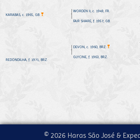
WORDEN II, c. 1949, FR.
KARABAS, c. 1965, GB.
FAIR SHARE, f. 1957, GB.
DEVON, c. 1960, BRZ.
GLYCINE, f. 1963, BRZ.
REDONDILHA, f. 1971, BRZ.
© 2026 Haras São José & Exped