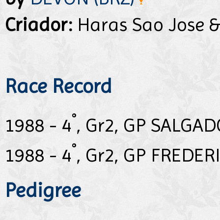
Criador:
Haras Sao Jose &
Race Record
°
1988 - 4
, Gr2, GP SALGAD
°
1988 - 4
, Gr2, GP FREDE
Pedigree