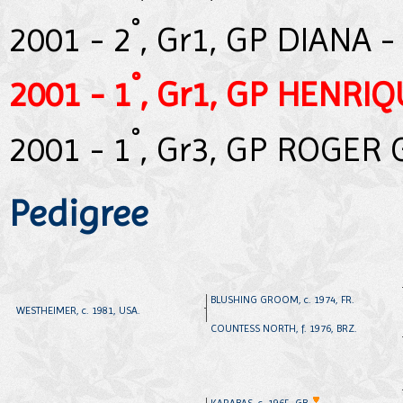
°
2001 - 2
, Gr1, GP DIANA -
°
2001 - 1
, Gr1, GP HENRI
°
2001 - 1
, Gr3, GP ROGER
Pedigree
BLUSHING GROOM, c. 1974, FR.
WESTHEIMER, c. 1981, USA.
COUNTESS NORTH, f. 1976, BRZ.