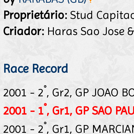
Proprietário:
Stud Capita
Criador:
Haras Sao Jose &
Race Record
°
2001 - 2
, Gr2, GP JOAO B
°
2001 - 1
, Gr1, GP SAO PA
°
2001 - 2
, Gr1, GP MARCI