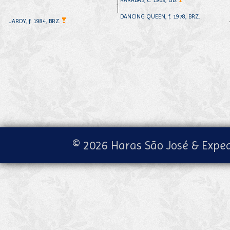
KARABAS, c. 1965, GB.
DANCING QUEEN, f. 1978, BRZ.
JARDY, f. 1984, BRZ.
© 2026 Haras São José & Exped