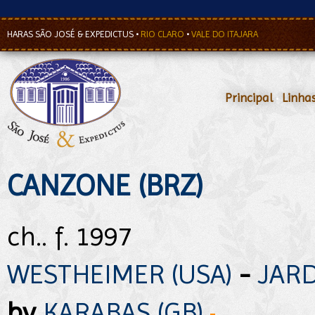
HARAS SÃO JOSÉ & EXPEDICTUS
•
RIO CLARO
•
VALE DO ITAJARA
Principal
•
Linha
CANZONE (BRZ)
ch.. f. 1997
WESTHEIMER (USA)
-
JARD
by
KARABAS (GB)