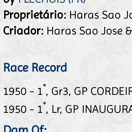
Proprietário:
Haras Sao Jo
Criador:
Haras Sao Jose &
Race Record
°
1950 - 1
, Gr3, GP CORDE
°
1950 - 1
, Lr, GP INAUGUR
Dam Of: