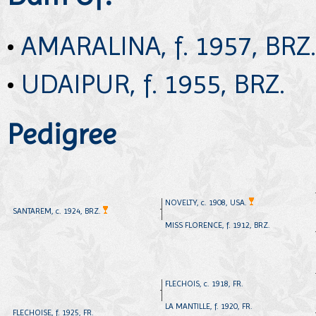
•
AMARALINA, f. 1957, BRZ.
•
UDAIPUR, f. 1955, BRZ.
Pedigree
NOVELTY, c. 1908, USA.
SANTAREM, c. 1924, BRZ.
MISS FLORENCE, f. 1912, BRZ.
FLECHOIS, c. 1918, FR.
LA MANTILLE, f. 1920, FR.
FLECHOISE, f. 1925, FR.