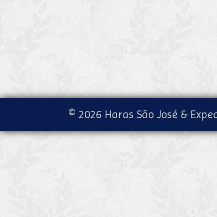
© 2026 Haras São José & Exped